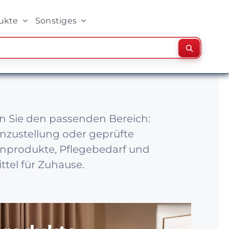
ukte
Sonstiges
Suchen
 Sie den passenden Bereich:
nzustellung oder geprüfte
nprodukte, Pflegebedarf und
ittel für Zuhause.