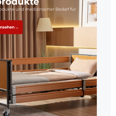
produkte
produkte und medizinischer Bedarf für
ansehen