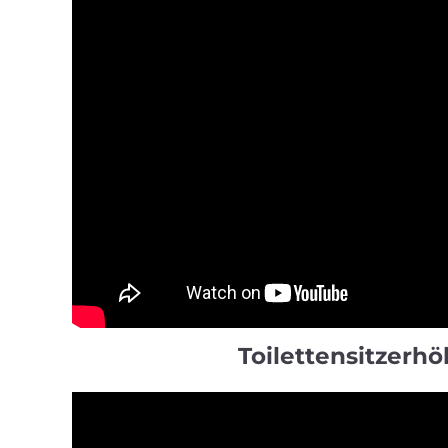
Toilettensitzerh