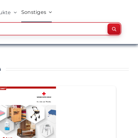
Sonstiges
ukte
Suchen
e