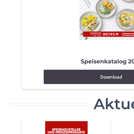
Speisenkatalog 2
Download
Aktue