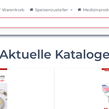
Warenkorb
Speisenzusteller
Medizinprod
Aktuelle Katalog