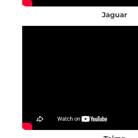
Jaguar