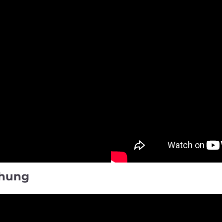
öhung