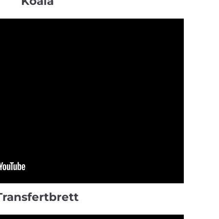
Koala
Transfertbrett