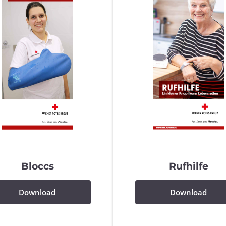
Bloccs
Rufhilfe
Download
Download