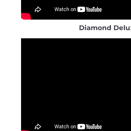
Diamond Delu