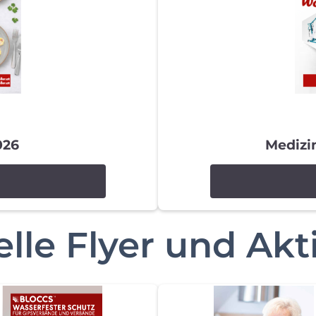
026
Medizi
lle Flyer und Ak