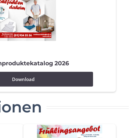
nproduktekatalog 2026
Download
tionen