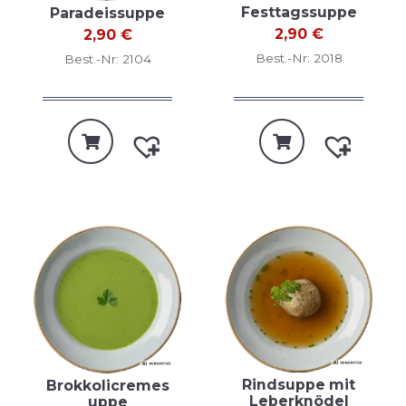
Festtagssuppe
Paradeissuppe
2,90
€
2,90
€
Best.-Nr: 2018
Best.-Nr: 2104
Rindsuppe mit
Brokkolicremes
Leberknödel
uppe