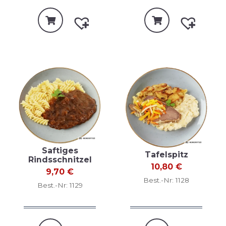
Saftiges
Tafelspitz
Rindsschnitzel
10,80
€
9,70
€
Best.-Nr: 1128
Best.-Nr: 1129