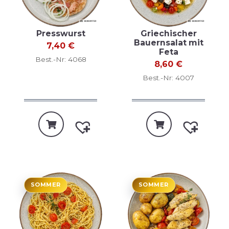
Presswurst
Griechischer
Bauernsalat mit
7,40
€
Feta
Best.-Nr: 4068
8,60
€
Best.-Nr: 4007
SOMMER
SOMMER