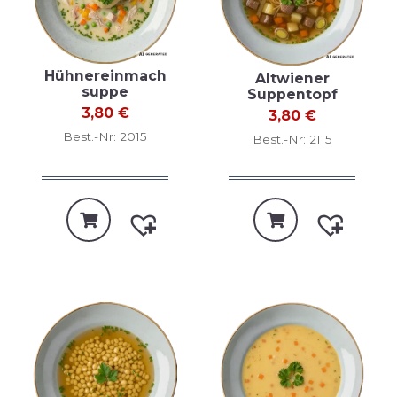
Hühnereinmach
Altwiener
suppe
Suppentopf
3,80
€
3,80
€
Best.-Nr: 2015
Best.-Nr: 2115