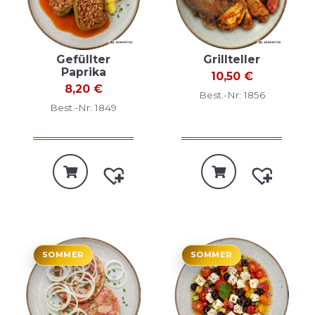
Gefüllter
Grillteller
Paprika
10,50
€
8,20
€
Best.-Nr: 1856
Best.-Nr: 1849
SOMMER
SOMMER