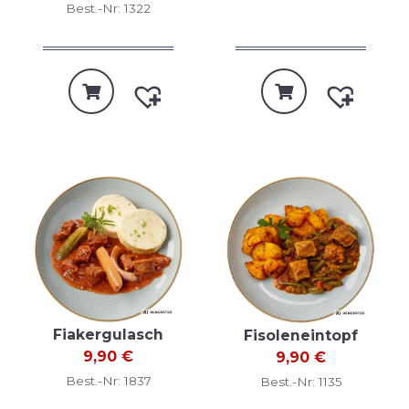
Best.-Nr: 1322
Fiakergulasch
Fisoleneintopf
9,90
€
9,90
€
Best.-Nr: 1837
Best.-Nr: 1135