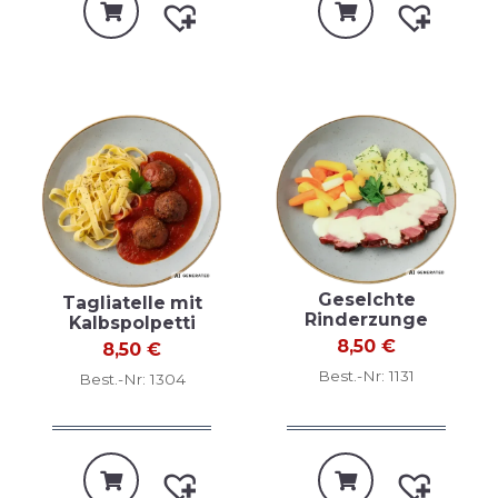
Geselchte
Tagliatelle mit
Rinderzunge
Kalbspolpetti
8,50
€
8,50
€
Best.-Nr: 1131
Best.-Nr: 1304