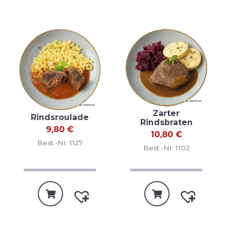
Zarter
Rindsroulade
Rindsbraten
9,80
€
10,80
€
Best.-Nr: 1127
Best.-Nr: 1102