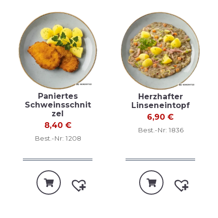
Paniertes
Herzhafter
Schweinsschnit
Linseneintopf
zel
6,90
€
8,40
€
Best.-Nr: 1836
Best.-Nr: 1208