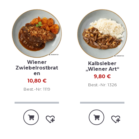
Wiener
Kalbsleber
Zwiebelrostbrat
„Wiener Art“
en
9,80
€
10,80
€
Best.-Nr: 1326
Best.-Nr: 1119