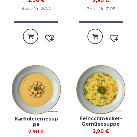
2,90
€
2,90
€
Best.-Nr: 2020
Best.-Nr: 2105
Feinschmecker-
Karfiolcremesup
Gemüsesuppe
pe
2,90
€
2,90
€