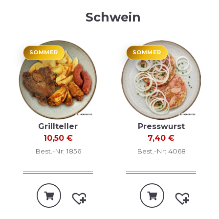
Schwein
SOMMER
SOMMER
Grillteller
Presswurst
10,50
€
7,40
€
Best.-Nr: 1856
Best.-Nr: 4068