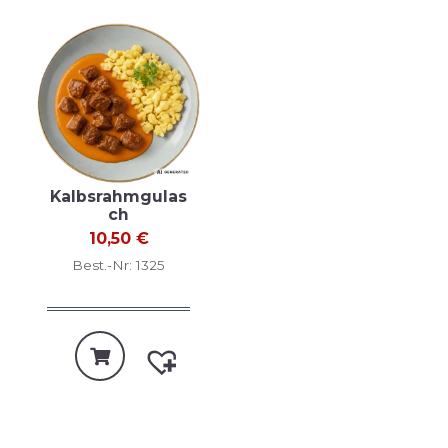
Kalbsrahmgulas
ch
10,50
€
Best.-Nr: 1325