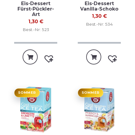
Eis-Dessert
Eis-Dessert
Fürst-Pückler-
Vanilla-Schoko
Art
1,30
€
1,30
€
Best.-Nr: 534
Best.-Nr: 523
SOMMER
SOMMER