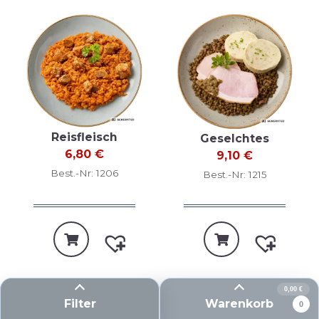
Reisfleisch
Geselchtes
6,80
€
9,10
€
Best.-Nr: 1206
Best.-Nr: 1215
0,00
€
Filter
Warenkorb
0