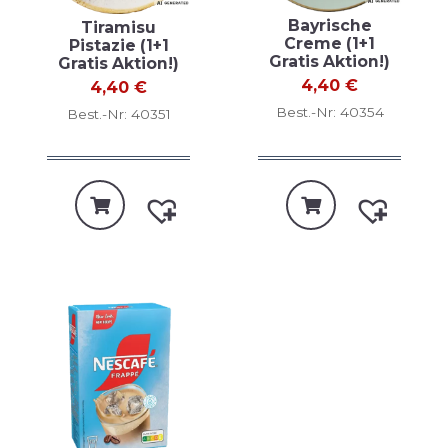
Bayrische
Tiramisu
Creme (1+1
Pistazie (1+1
Gratis Aktion!)
Gratis Aktion!)
4,40
€
4,40
€
Best.-Nr: 40354
Best.-Nr: 40351