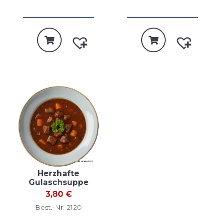
Herzhafte
Gulaschsuppe
3,80
€
Best.-Nr: 2120