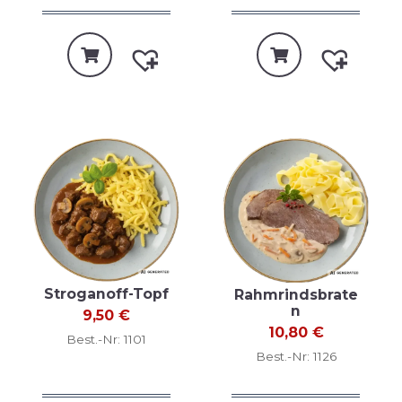
Stroganoff-Topf
Rahmrindsbrate
n
9,50
€
10,80
€
Best.-Nr: 1101
Best.-Nr: 1126