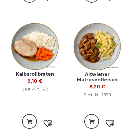
Kalbsrollbraten
Altwiener
Matrosenfleisch
9,10
€
8,20
€
Best.-Nr: 1323
Best.-Nr: 1838