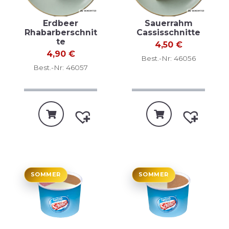
Erdbeer
Sauerrahm
Rhabarberschnit
Cassisschnitte
te
4,50
€
4,90
€
Best.-Nr: 46056
Best.-Nr: 46057
SOMMER
SOMMER