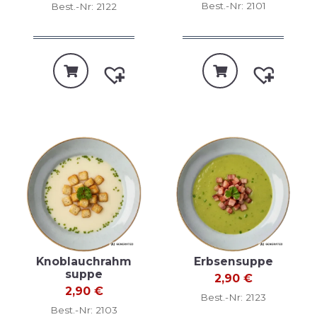
Best.-Nr: 2101
Best.-Nr: 2122
Knoblauchrahm
Erbsensuppe
suppe
2,90
€
2,90
€
Best.-Nr: 2123
Best.-Nr: 2103