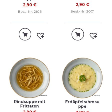
2,90
€
2,90
€
Best.-Nr: 2001
Best.-Nr: 2106
Rindsuppe mit
Erdäpfelrahmsu
Frittaten
ppe