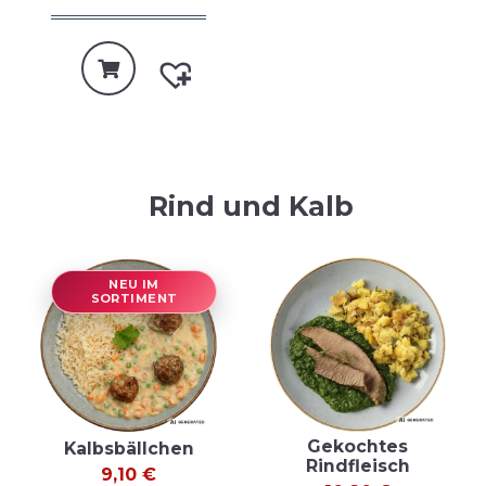
Rind und Kalb
NEU IM
SORTIMENT
Gekochtes
Kalbsbällchen
Rindfleisch
9,10
€