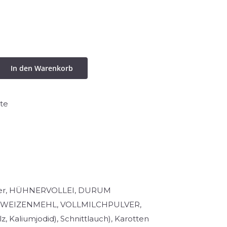
In den Warenkorb
te
asser, HÜHNERVOLLEI, DURUM
, WEIZENMEHL, VOLLMILCHPULVER,
lz, Kaliumjodid), Schnittlauch), Karotten