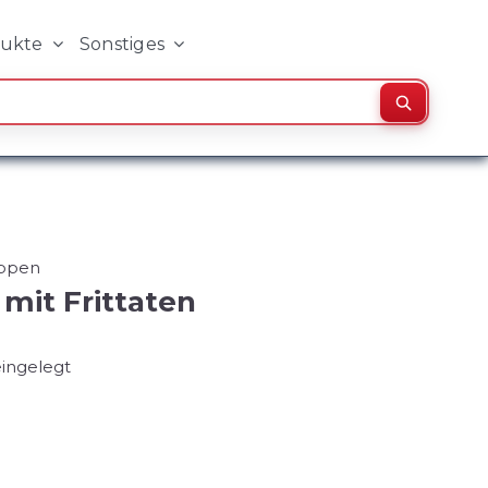
dukte
Sonstiges
Suchen
ppen
mit Frittaten
eingelegt