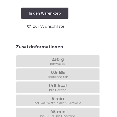
Brokkolicremesuppe
Menge
In den Warenkorb
zur Wunschliste
Zusatzinformationen
230 g
Einwaage
0.6 BE
Broteinheiten
148 kcal
pro Portion
5 min
bei 800 Watt in der Mikrowelle
45 min
bei 120 °C im Backrohr