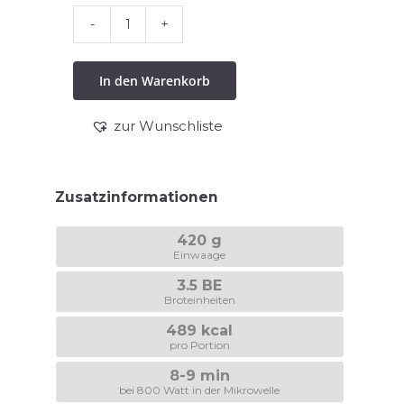
Geselchtes
Menge
In den Warenkorb
zur Wunschliste
Zusatzinformationen
420 g
Einwaage
3.5 BE
Broteinheiten
489 kcal
pro Portion
8-9 min
bei 800 Watt in der Mikrowelle