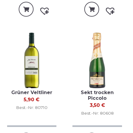
Grüner Veltliner
Sekt trocken
Piccolo
5,90
€
3,50
€
Best.-Nr: 80710
Best.-Nr: 80608