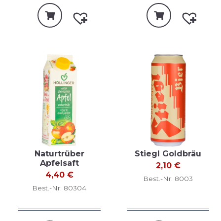
Naturtrüber
Stiegl Goldbräu
Apfelsaft
2,10
€
4,40
€
Best.-Nr: 8003
Best.-Nr: 80304