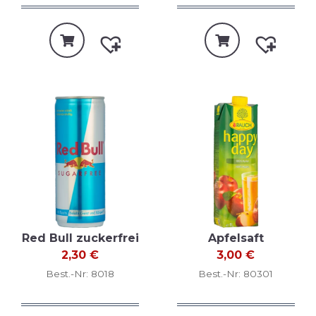
Red Bull zuckerfrei
Apfelsaft
2,30
€
3,00
€
Best.-Nr: 8018
Best.-Nr: 80301