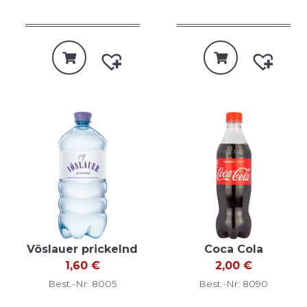
Vöslauer prickelnd
Coca Cola
1,60
€
2,00
€
Best.-Nr: 8005
Best.-Nr: 8090