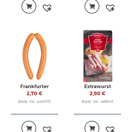
Frankfurter
Extrawurst
2,70
€
2,90
€
Best.-Nr: 440101
Best.-Nr: 466141