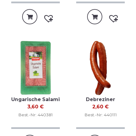
Ungarische Salami
Debreziner
3,60
€
2,60
€
Best.-Nr: 440381
Best.-Nr: 440111