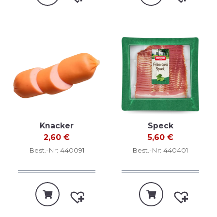
Knacker
Speck
2,60
€
5,60
€
Best.-Nr: 440091
Best.-Nr: 440401