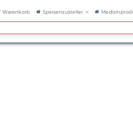
Warenkorb
Speisenzusteller
Medizinprod