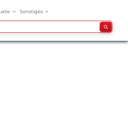
ukte
Sonstiges
Suchen