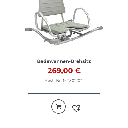
Badewannen-Drehsitz
269,00
€
Best.-Nr: MP302022