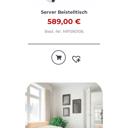
Server Beistelltisch
589,00
€
Best.-Nr: MP090106