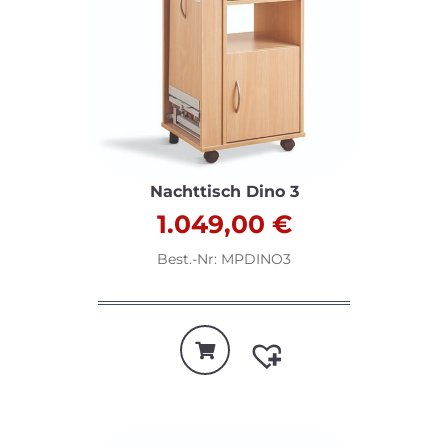
Nachttisch Dino 3
1.049,00
€
Best.-Nr: MPDINO3