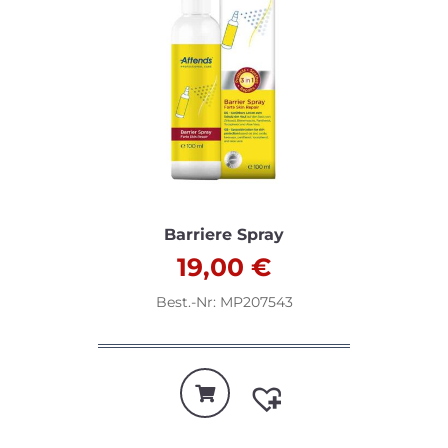
Barriere Spray
19,00
€
Best.-Nr: MP207543