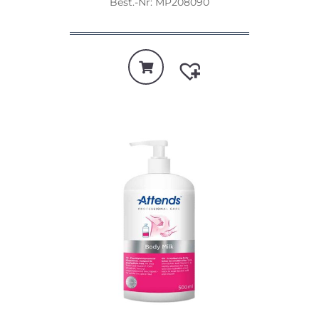
Best.-Nr: MP208090