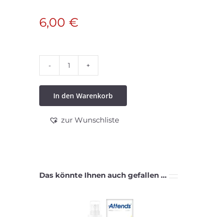
6,00
€
Pflegecreme
Menge
In den Warenkorb
zur Wunschliste
Das könnte Ihnen auch gefallen …