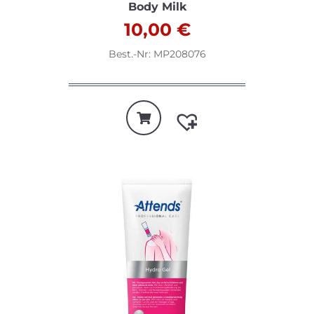
Body Milk
10,00
€
Best.-Nr: MP208076