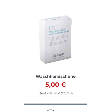
Waschhandschuhe
5,00
€
Best.-Nr: MP209394