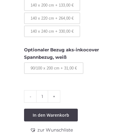
140 x 200 cm
+
133,00
€
140 x 220 cm
+
264,00
€
140 x 240 cm
+
330,00
€
Optionaler Bezug aks-inkocover
Spannbezug, weiß
90/100 x 200 cm
+
31,00
€
Standard
Schwerlastmatratze
In den Warenkorb
SB
XXL
zur Wunschliste