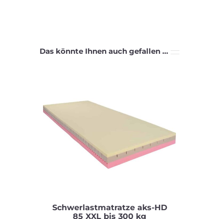
bis
300kg
Menge
Das könnte Ihnen auch gefallen …
Schwerlastmatratze aks-HD
85 XXL bis 300 kg