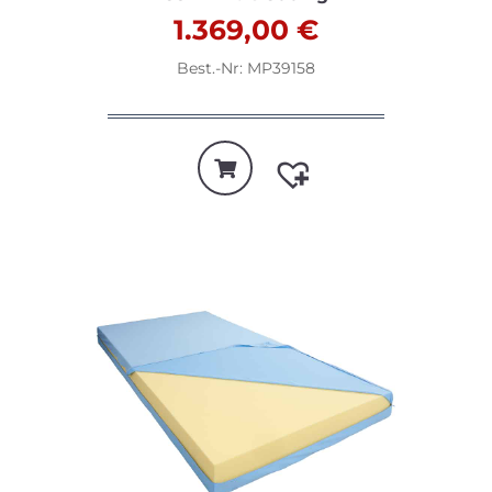
1.369,00
€
Best.-Nr: MP39158