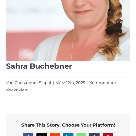
Sahra Buchebner
Von
Christopher Slapal
|
März 12th, 2025
|
Kommentare
für
deaktiviert
Sahra
Buchebner
Share This Story, Choose Your Platform!