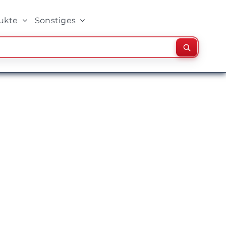
ukte
Sonstiges
Suchen