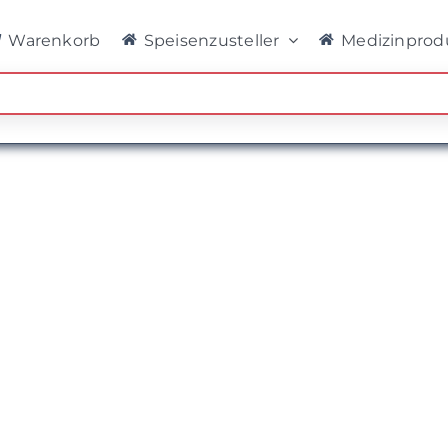
Warenkorb
Speisenzusteller
Medizinprod