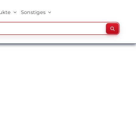
ukte
Sonstiges
Suchen