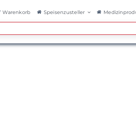
Warenkorb
Speisenzusteller
Medizinprod