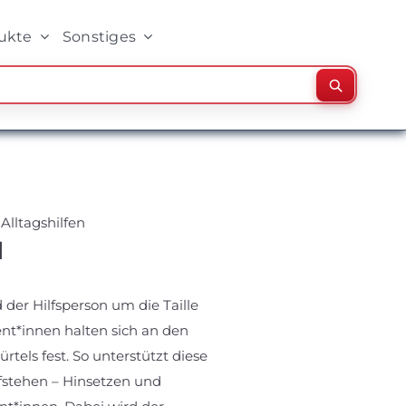
ukte
Sonstiges
Suchen
-
Alltagshilfen
l
 der Hilfsperson um die Taille
ent*innen halten sich an den
rtels fest. So unterstützt diese
ufstehen – Hinsetzen und