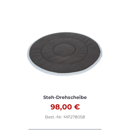
Steh-Drehscheibe
98,00
€
Best.-Nr: MP278058