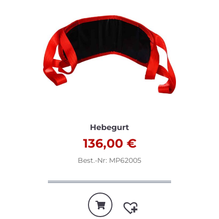
Hebegurt
136,00
€
Best.-Nr: MP62005