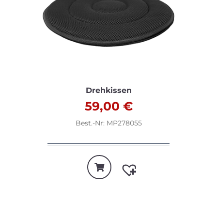
Drehkissen
59,00
€
Best.-Nr: MP278055