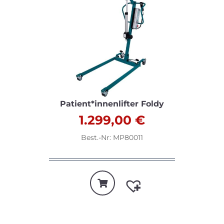
Patient*innenlifter Foldy
1.299,00
€
Best.-Nr: MP80011