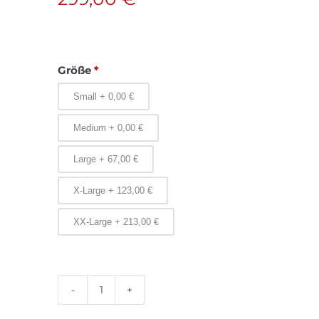
Größe
*
Small
+
0,00
€
Medium
+
0,00
€
Large
+
67,00
€
X-Large
+
123,00
€
XX-Large
+
213,00
€
Hygienegurt
Menge