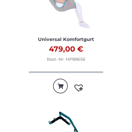
Universal Komfortgurt
479,00
€
Best.-Nr: MP88656