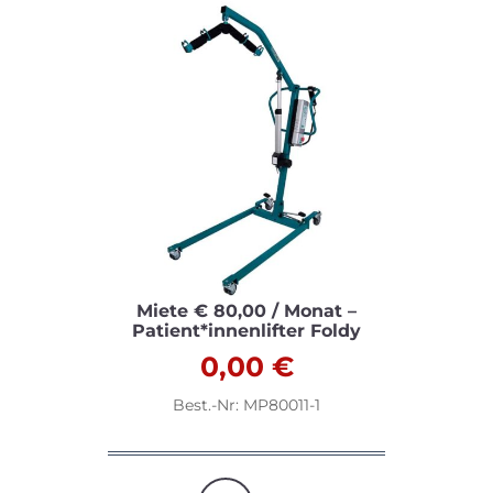
Miete € 80,00 / Monat –
Patient*innenlifter Foldy
0,00
€
Best.-Nr: MP80011-1