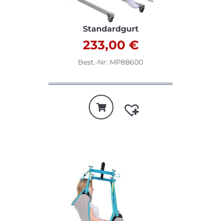
Standardgurt
233,00
€
Best.-Nr: MP88600