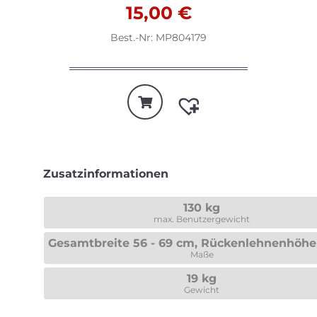
15,00
€
Best.-Nr: MP804179
Zusatzinformationen
130 kg
max. Benutzergewicht
Gesamtbreite 56 - 69 cm, Rückenlehnenhöhe
Maße
19 kg
Gewicht