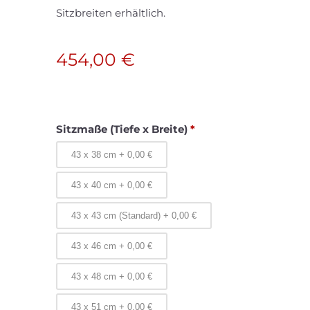
Sitzbreiten erhältlich.
454,00
€
Sitzmaße (Tiefe x Breite)
*
43 x 38 cm
+
0,00
€
43 x 40 cm
+
0,00
€
43 x 43 cm (Standard)
+
0,00
€
43 x 46 cm
+
0,00
€
43 x 48 cm
+
0,00
€
43 x 51 cm
+
0,00
€