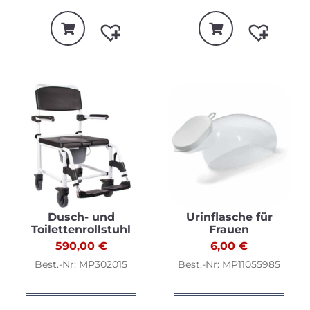
Dusch- und
Urinflasche für
Toilettenrollstuhl
Frauen
590,00
€
6,00
€
Best.-Nr: MP302015
Best.-Nr: MP11055985