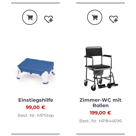
Einstiegshilfe
Zimmer-WC mit
Rollen
99,00
€
199,00
€
Best.-Nr: MPStep
Best.-Nr: MP844696