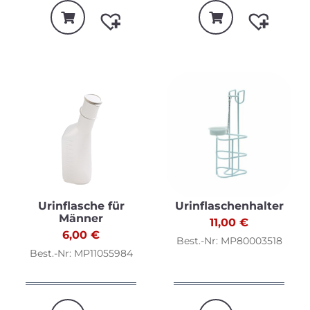
Urinflasche für
Urinflaschenhalter
Männer
11,00
€
6,00
€
Best.-Nr: MP80003518
Best.-Nr: MP11055984