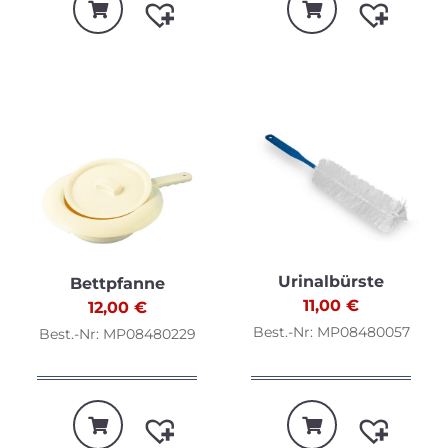
Urinalbürste
Bettpfanne
11,00
€
12,00
€
Best.-Nr: MP08480057
Best.-Nr: MP08480229