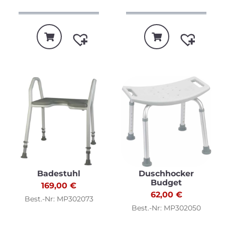
Badestuhl
Duschhocker
Budget
169,00
€
62,00
€
Best.-Nr: MP302073
Best.-Nr: MP302050